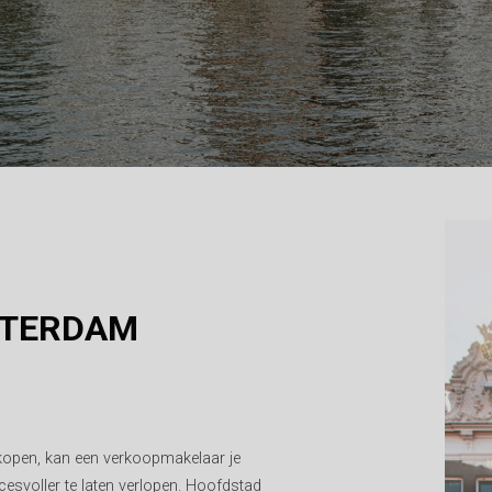
STERDAM
rkopen, kan een verkoopmakelaar je
esvoller te laten verlopen. Hoofdstad