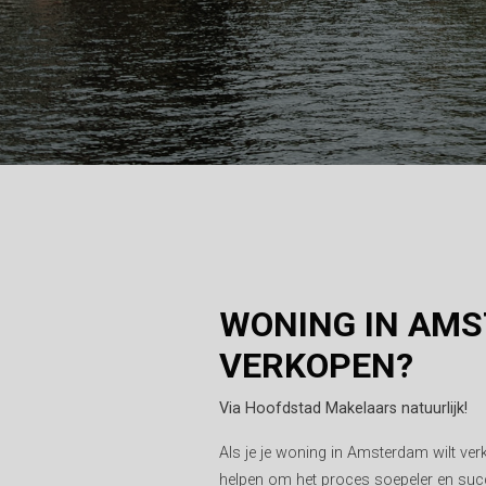
WONING IN AM
VERKOPEN?
Via Hoofdstad Makelaars natuurlijk!
Als je je woning in Amsterdam wilt ve
helpen om het proces soepeler en succ