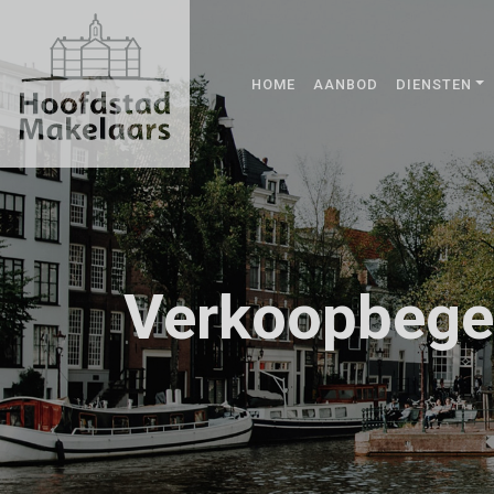
HOME
AANBOD
DIENSTEN
Verkoopbege