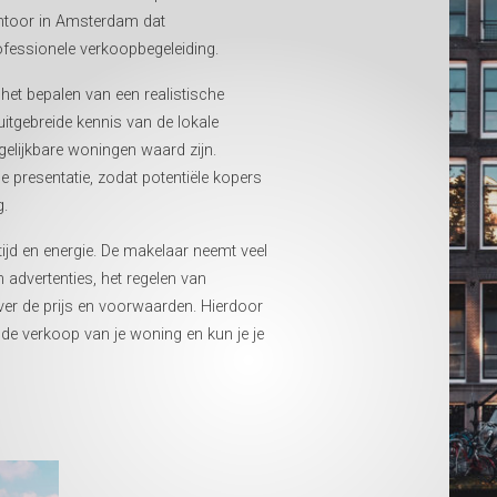
ntoor in Amsterdam dat
rofessionele verkoopbegeleiding.
het bepalen van een realistische
itgebreide kennis van de lokale
elijkbare woningen waard zijn.
 presentatie, zodat potentiële kopers
g.
ijd en energie. De makelaar neemt veel
 advertenties, het regelen van
ver de prijs en voorwaarden. Hierdoor
n de verkoop van je woning en kun je je