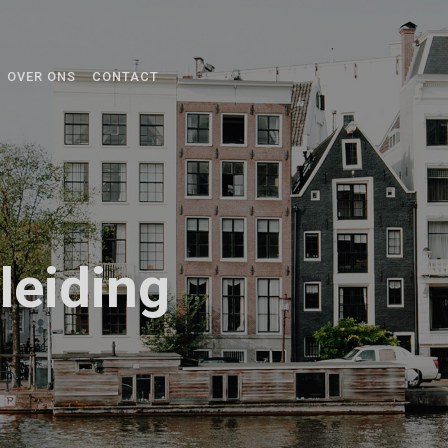
OVER ONS
CONTACT
leiding