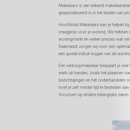
Makelaars is een bekend makelaarska
gespecialiseerd is in het bieden van p
Hoofdstad Makelaars kan je helpen bij 
vraagprijs voor je woning. We hebben u
woningmarkt en weten precies wat verg
Daarnaast zorgen wij voor een optimale
een goede indruk krijgen van de wonin
Een verkoopmakelaar bespaart je veel t
werk uit handen, zoals het plaatsen van
bezichtigingen en het onderhandelen o
hoef je zelf minder tijd te besteden aa
focussen op andere belangrijke zaken.