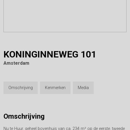
KONINGINNEWEG
101
Amsterdam
Omschrijving
Kenmerken
Media
Omschrijving
Nu te Huur, geheel bovenhuis van ca. 234 m² op de eerste, tweede