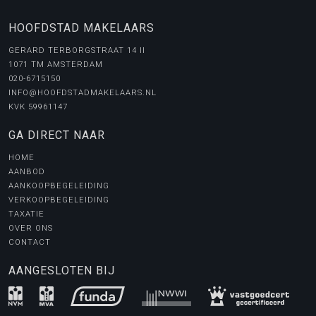
HOOFDSTAD MAKELAARS
GERARD TERBORGSTRAAT 14 II
1071 TM AMSTERDAM
020-6715150
INFO@HOOFDSTADMAKELAARS.NL
KVK 59961147
GA DIRECT NAAR
HOME
AANBOD
AANKOOPBEGELEIDING
VERKOOPBEGELEIDING
TAXATIE
OVER ONS
CONTACT
AANGESLOTEN BIJ