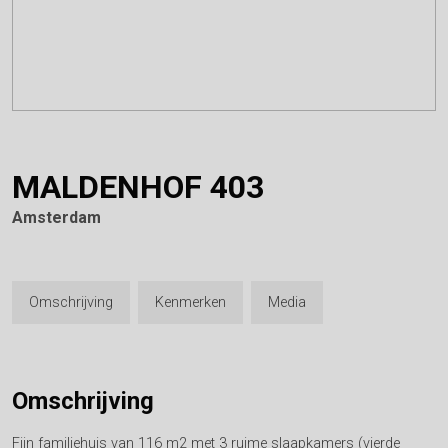
MALDENHOF
403
Amsterdam
Omschrijving
Kenmerken
Media
Omschrijving
Fijn familiehuis van 116 m2 met 3 ruime slaapkamers (vierde