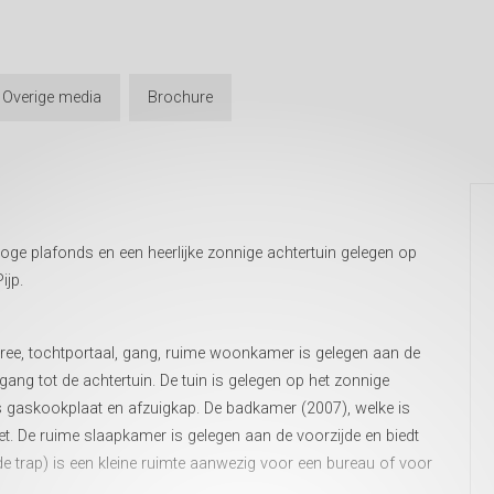
Overige media
Brochure
ge plafonds en een heerlijke zonnige achtertuin gelegen op
ijp.
tree, tochtportaal, gang, ruime woonkamer is gelegen aan de
ang tot de achtertuin. De tuin is gelegen op het zonnige
s gaskookplaat en afzuigkap. De badkamer (2007), welke is
et. De ruime slaapkamer is gelegen aan de voorzijde en biedt
e trap) is een kleine ruimte aanwezig voor een bureau of voor