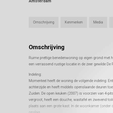
Amsterdam
Omschrijving
Kenmerken
Media
Omschrijving
Ruime prettige benedenwoning op eigen grond met ho
een verrassend rustige locatie in de zeer gewilde De P
Indeling:
Momenteel heeft de woning de volgende indeling: En
achterzijde en heeft middels openslaande deuren toeg
Zuiden. De open keuken (2007) is voorzien van 4-pit
vergroot, heeft een douche, wastafel en zwevend toil
plaats aan een grote kast. In de woonkamer (onder d
opslag.