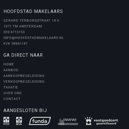
HOOFDSTAD MAKELAARS
GERARD TERBORGSTRAAT 14 II
1071 TM AMSTERDAM
020-6715150
INFO@HOOFDSTADMAKELAARS.NL
KVK 59961147
GA DIRECT NAAR
HOME
AANBOD
AANKOOPBEGELEIDING
VERKOOPBEGELEIDING
TAXATIE
OVER ONS
CONTACT
AANGESLOTEN BIJ